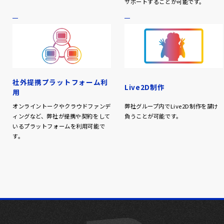
サポートすることが可能です。
社外提携プラットフォーム利
Live2D制作
用
オンライントークやクラウドファンデ
弊社グループ内でLive2D制作を請け
ィングなど、弊社が提携や契約をして
負うことが可能です。
いるプラットフォームを利用可能で
す。