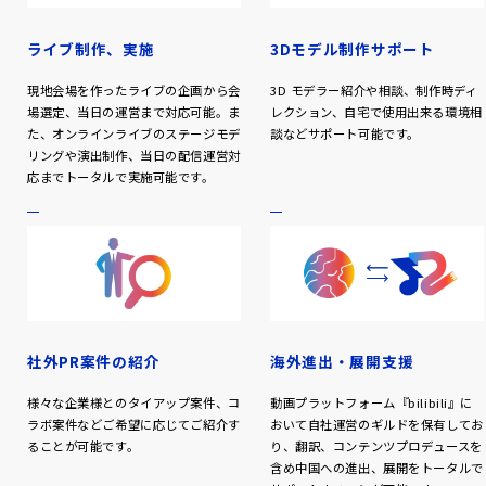
ライブ制作、実施
3Dモデル制作サポート
現地会場を作ったライブの企画から会
3D モデラー紹介や相談、制作時ディ
場選定、当日の運営まで対応可能。ま
レクション、自宅で使用出来る環境相
た、オンラインライブのステージモデ
談などサポート可能です。
リングや演出制作、当日の配信運営対
応までトータルで実施可能です。
社外PR案件の紹介
海外進出・展開支援
様々な企業様とのタイアップ案件、コ
動画プラットフォーム『bilibili』に
ラボ案件などご希望に応じてご紹介す
おいて自社運営のギルドを保有してお
ることが可能です。
り、翻訳、コンテンツプロデュースを
含め中国への進出、展開をトータルで