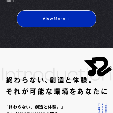
理由
View More →
Introduction
｢終わらない、創造と体験。｣