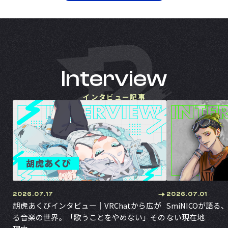
Interview
インタビュー記事
2026.07.17
2026.07.01
胡虎あくびインタビュー｜VRChatから広が
SmiNICOが語る
る音楽の世界。「歌うことをやめない」その
ない現在地