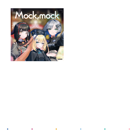
GOODS
RECRUIT
CONTACT
GUIDELINE
PRIVACY POLICY
INFORMATION SECURITY POLICY