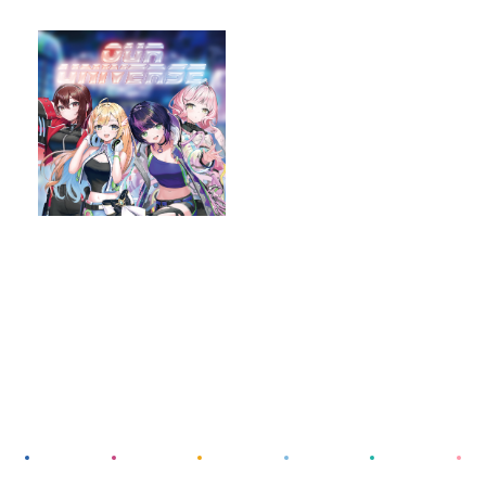
GOODS
RECRUIT
CONTACT
GUIDELINE
PRIVACY POLICY
INFORMATION SECURITY POLICY