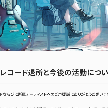
象レコード退所と今後の活動につ
ドならびに所属アーティストへのご声援誠にありがとうございま