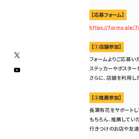
【応募フォーム】
https://forms.gle
【①店舗参加】
フォームよりご応募い
ステッカーやポスター
さらに、店舗を利用し
【②推薦参加】
長瀬有花をサポートし
もちろん、推薦してい
行きつけのお店や友達