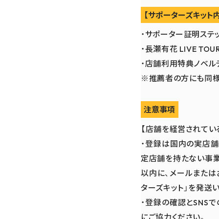
【サポーターズキット
・サポーター証明ステッカ
・長瀬有花 LIVE TOU
・店舗利用特典ノベル
※推薦者の方にも同様
注意事項
【店舗を経営されてい
・登録は国内の実店舗
定店舗を持たない事業
以内に、メールまたは
ターズキット」を発送
・登録の確認とSNS
にご協力ください。