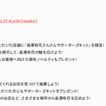
/7sLXT4LaQr3qagbq7
ただいた店舗に「長瀬有花さんさんサポーターズキット」を贈呈！
を掲示して、長瀬有花の輪を広げよう！
たお客様へ向けた頒布ノベルティもプレゼント！
てくれるお店を見つけて推薦しよう！
ただいた方にもサポーターズキットをプレゼント！
のお店など、さまざまな場所から長瀬有花を広めよう！