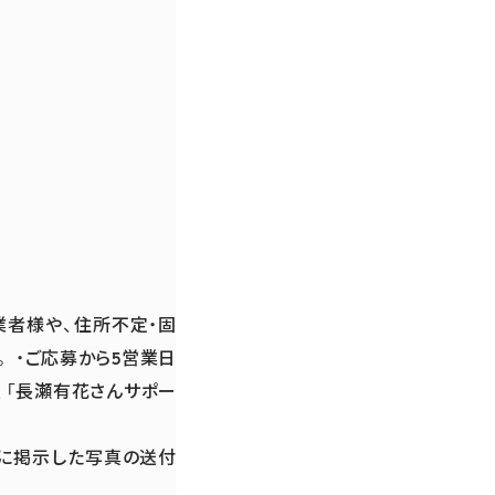
業者様や、住所不定・固
 ・ご応募から5営業日
、「長瀬有花さんサポー
舗に掲示した写真の送付