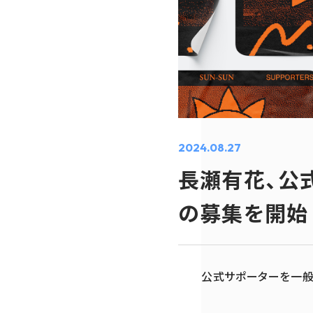
2024.08.27
長瀬有花、公
の募集を開始
公式サポーターを一般