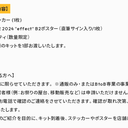
内容】
ー (1枚)
R 2024 “effect” B2ポスター（直筆サイン入り/1枚）
ティ（数量限定）
のキットを1部お渡しいたします。
る方へ】
に限らせていただきます。 ※通販のみ・またはBtoB専業の事
者様（例：お祭りの屋台、移動販売など）は申請いただけません。
お電話で確認のご連絡をさせていただきます。確認が取れ次第
いたします。
でのご紹介を目的に、キット到着後、ステッカーやポスターを店