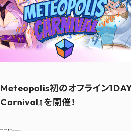
C、Meteopolis初のオフライン1D
s Carnival』を開催！