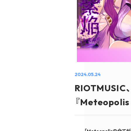
2024.05.24
RIOTMUSI
『Meteopoli