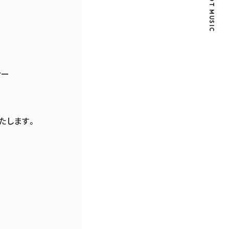
©RIOT MUSIC
ナー
いたします。