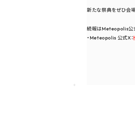
新たな祭典をぜひ会場
続報はMeteopoli
・Meteopolis 公式X：