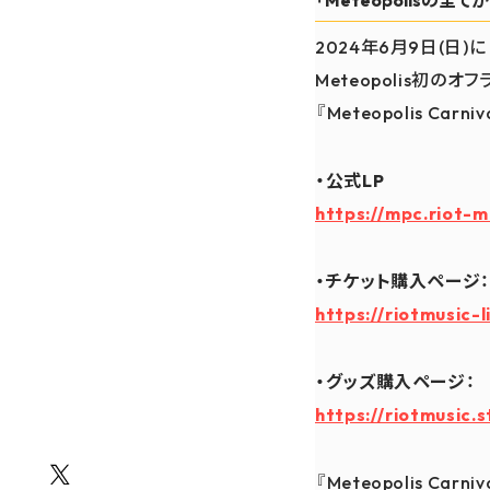
「Meteopolisの全て
2024年6月9日(日)に
Meteopolis初のオ
『Meteopolis C
・公式LP
https://mpc.riot-m
・チケット購入ページ
https://riotmusic-l
・グッズ購入ページ：
https://riotmusic.
『Meteopolis Carni