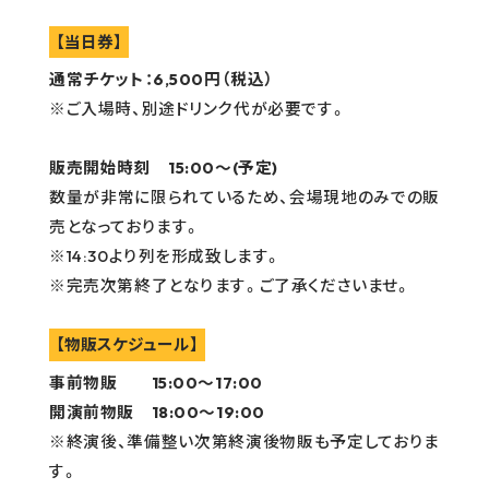
GOODS
【当日券】
RECRUIT
通常チケット：6,500円（税込）
※ご入場時、別途ドリンク代が必要です。
CONTACT
販売開始時刻 15:00〜(予定)
GUIDELINE
数量が非常に限られているため、会場現地のみでの販
PRIVACY POLICY
売となっております。
※14:30より列を形成致します。
INFORMATION SECURITY POLICY
※完売次第終了となります。ご了承くださいませ。
【物販スケジュール】
事前物販 15:00〜17:00
開演前物販 18:00〜19:00
※終演後、準備整い次第終演後物販も予定しておりま
す。