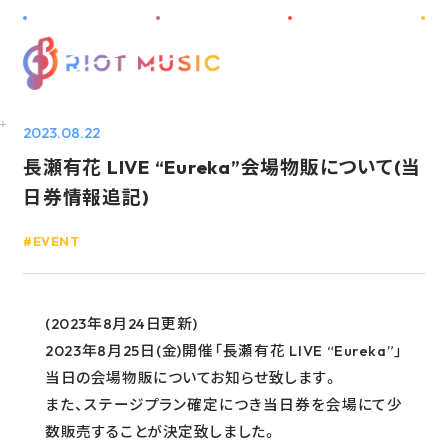
M
E
N
U
2023.08.22
長瀬有花 LIVE “Eureka”会場物販について(当
HOME
日券情報追記)
ABOUT
EVENT
INFORMATION
PROJECT
(2023年8月24日更新)
ARTIST
2023年8月25日(金)開催「長瀬有花 LIVE “Eureka”」
当日の会場物販についてお知らせ致します。
DISCOGRAPHY
また、ステージプラン確定につき当日券を会場にて少
AUDITION
数販売することが決定致しました。