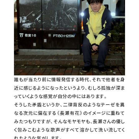
誰もが当たり前に情報発信する時代、それで他者を身
近に感じるようになったというより、むしろ孤独が深ま
っていくような感覚が自分の中にはあります。
そうした矛盾というか、二律背反のようなテーゼを異
なる次元に偏在する《長瀬有花》のイメージに重ねて
みたつもりですが、そんなモヤモヤも、長瀬さんの優し
く包みこむような歌声がすべて溶かして洗い流してく
れたような気がします。