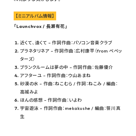
【ミニアルバム情報】
「Launchvox / 長瀬有花」
近くて、遠くて – 作詞作曲：パソコン音楽クラブ
プラネタリネア – 作詞作曲：広村康平（from ペペッ
ターズ）
ブランクルームは夢の中 – 作詞作曲：佐藤優介
アフターユ – 作詞作曲：ウ山あまね
砂漠の水 – 作曲：ねこむら / 作詞：ねこみ / 編曲：
高城みよ
ほんの感想 – 作詞作曲：いよわ
宇宙遊泳 – 作詞作曲：mekakushe / 編曲：笹川真
生