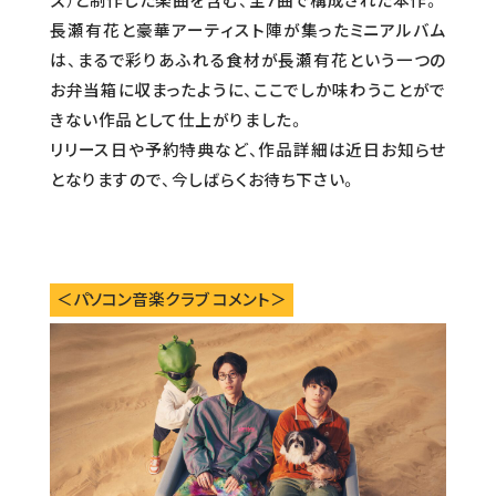
ズ）と制作した楽曲を含む、全7曲で構成された本作。
長瀬有花と豪華アーティスト陣が集ったミニアルバム
は、まるで彩りあふれる食材が長瀬有花という一つの
お弁当箱に収まったように、ここでしか味わうことがで
きない作品として仕上がりました。
リリース日や予約特典など、作品詳細は近日お知らせ
となりますので、今しばらくお待ち下さい。
＜パソコン音楽クラブ コメント＞