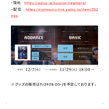
・現地
https://eplus.jp/suzuna-nagihara/
・配信
https://riotmusic-live.zaiko.io/item/352
994
※グッズの販売は11/29(18:00~)を予定しております。