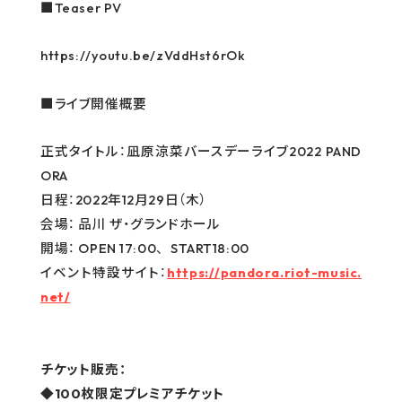
■Teaser PV
https://youtu.be/zVddHst6rOk
■ライブ開催概要
正式タイトル：凪原涼菜バースデーライブ2022 PAND
ORA
日程：2022年12月29日（木）
会場： 品川 ザ・グランドホール
開場： OPEN 17:00、 START18:00
イベント特設サイト：
https://pandora.riot-music.
net/
チケット販売：
◆100枚限定プレミアチケット