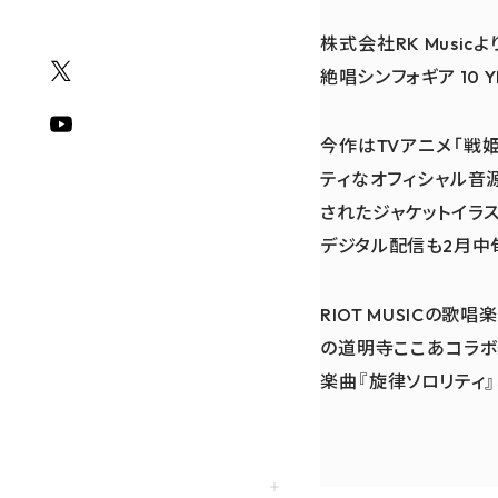
株式会社RK Musicよ
絶唱シンフォギア 10 
今作はTVアニメ「戦
ティなオフィシャル音
されたジャケットイラ
デジタル配信も2月中
RIOT MUSICの歌
の道明寺ここあコラボ楽曲
楽曲『旋律ソロリティ