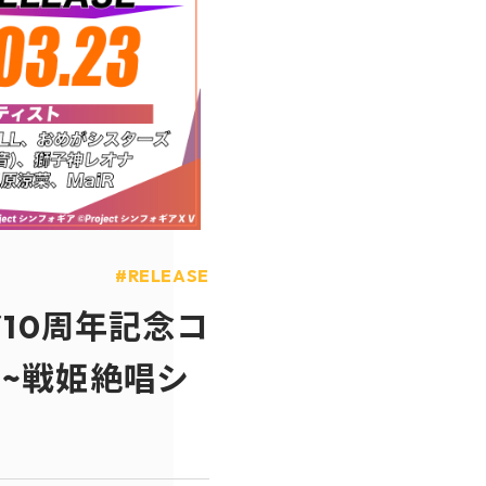
RELEASE
10周年記念コ
4 ~戦姫絶唱シ