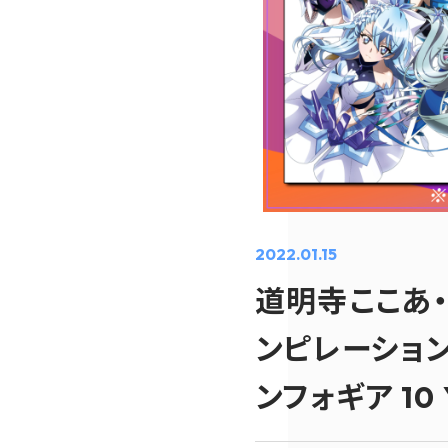
2022.01.15
道明寺ここあ
ンピレーションア
ンフォギア 10 