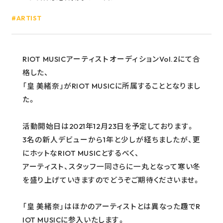
GOODS
ARTIST
RECRUIT
CONTACT
RIOT MUSICアーティストオーディションVol.2にて合
格した、
「皇 美緒奈」がRIOT MUSICに所属することとなりまし
GUIDELINE
た。
PRIVACY POLICY
INFORMATION SECURITY POLICY
活動開始日は2021年12月23日を予定しております。
3名の新人デビューから1年と少しが経ちましたが、更
にホットなRIOT MUSICとするべく、
アーティスト、スタッフ一同さらに一丸となって寒い冬
を盛り上げていきますのでどうぞご期待くださいませ。
「皇 美緒奈」はほかのアーティストとは異なった趣でR
IOT MUSICに参入いたします。