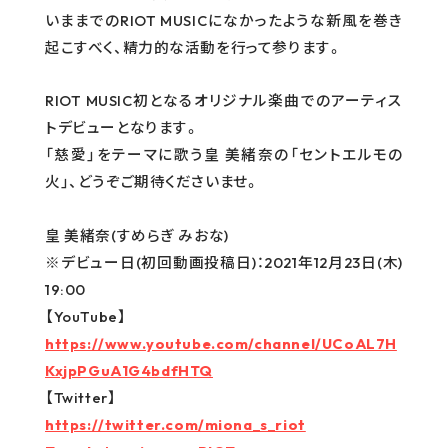
いままでのRIOT MUSICになかったような新風を巻き
起こすべく、精力的な活動を行って参ります。
RIOT MUSIC初となるオリジナル楽曲でのアーティス
トデビューとなります。
「慈愛」をテーマに歌う皇 美緒奈の「セントエルモの
火」、どうぞご期待くださいませ。
皇 美緒奈(すめらぎ みおな)
※デビュー日(初回動画投稿日)：2021年12月23日(木)
19:00
【YouTube】
https://www.youtube.com/channel/UCoAL7H
KxjpPGuA1G4bdfHTQ
【Twitter】
https://twitter.com/miona_s_riot