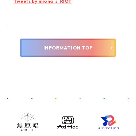
Tweets by miona_s_RIOT
INFORMATION TOP