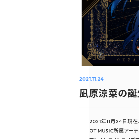
2021.11.24
凪原涼菜の誕
2021年11月24日
OT MUSIC所属ア