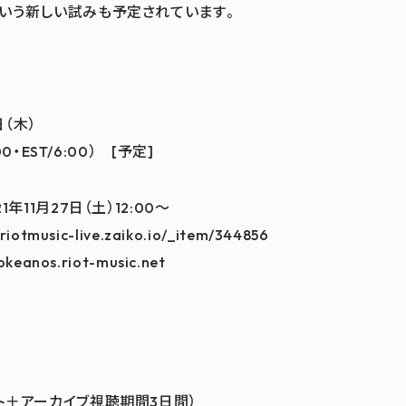
いう新しい試みも予定されています。
日（木）
00・EST/6:00） [予定]
年11月27日（土）12:00〜
otmusic-live.zaiko.io/_item/344856
eanos.riot-music.net
ト＋アーカイブ視聴期間3日間）