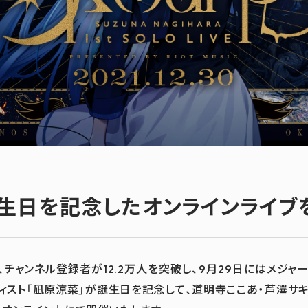
生日を記念したオンラインライブ
現在、チャンネル登録者が12.2万人を突破し、9月29日にはメジャ
ーティスト「凪原涼菜」が誕生日を記念して、道明寺ここあ・芦澤