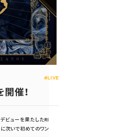
LIVE
を開催！
ーデビューを果たしたRI
サキに次いで初めてのワン