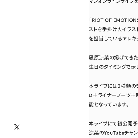
マンオンラインライブ
「RIOT OF EMO
ストを手掛けたイラスト
を担当しているヱレキ
凪原涼菜の掲げてきた「
生日のタイミングで示
本ライブには3種類の
D＋ライナーノーツ＋
能となっています。
本ライブにて初公開予
涼菜のYouTubeチャンネ