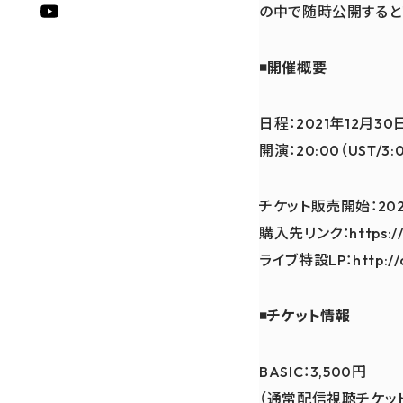
の中で随時公開すると
◾開催概要
日程：2021年12月30
開演：20:00（UST/3:
チケット販売開始：2021
購入先リンク：https://ri
ライブ特設LP：http://ok
◾チケット情報
BASIC：3,500円
（通常配信視聴チケッ