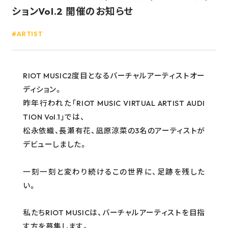
ションVol.2 開催のお知らせ
GOODS
ARTIST
RECRUIT
CONTACT
RIOT MUSIC2度目となるバーチャルアーティストオー
GUIDELINE
ディション。
昨年行われた「RIOT MUSIC VIRTUAL ARTIST AUDI
PRIVACY POLICY
TION Vol.1」では、
INFORMATION SECURITY POLICY
松永依織、長瀬有花、凪原涼菜の3名のアーティストが
デビューしました。
一刻一刻と変わり続けるこの世界に、足跡を残した
い。
私たちRIOT MUSICは、バーチャルアーティストを目指
す方を募集します。