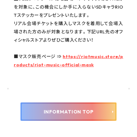
を対象に、この機会にしか手に入らないSDキャラRIO
Tステッカーをプレゼントいたします。
リアル会場チケットを購入しマスクを着用して会場入
場された方のみが対象となります。下記URL先のオフ
ィシャルストアよりぜひご購入ください！
■マスク販売ページ ⇒
https://riotmusic.store/p
roducts/riot-music-official-mask
INFORMATION TOP