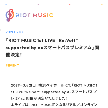
M
E
N
U
2021.02.10
「RIOT MUSIC 1st LIVE “Re:Volt”
HOME
supported by auスマートパスプレミアム」開
ABOUT
催決定！
INFORMATION
EVENT
PROJECT
ARTIST
2021年3月21日、横浜ベイホールにて「RIOT MUSIC 1
st LIVE “Re:Volt” supported by auスマートパスプ
DISCOGRAPHY
レミアム」開催が決定いたしました！
AUDITION
本ライブは、RIOT MUSIC初となるリアル／オンライン