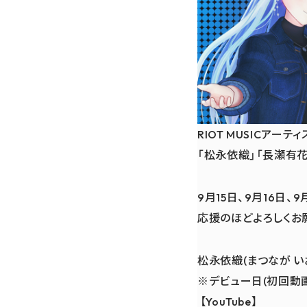
RIOT MUSICアーテ
「松永依織」「長瀬有花
9月15日、9月16日
応援のほどよろしくお
松永依織(まつなが い
※デビュー日(初回動画投稿
【YouTube】