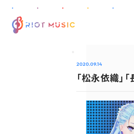
2020.09.14
「松永依織」