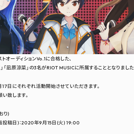
ィストオーディションVo.1に合格した、
」「凪原涼菜」の3名がRIOT MUSICに所属することとなりました
、9月17日にそれぞれ活動開始させていただきます。
願い致します。
おり)
日)：2020年9月15日(火) 19:00