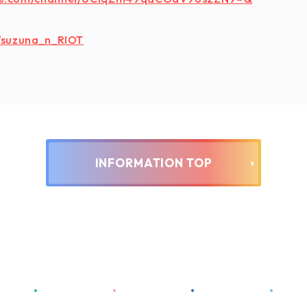
m/suzuna_n_RIOT
INFORMATION TOP