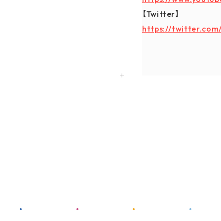
【Twitter】
https://twitter.co