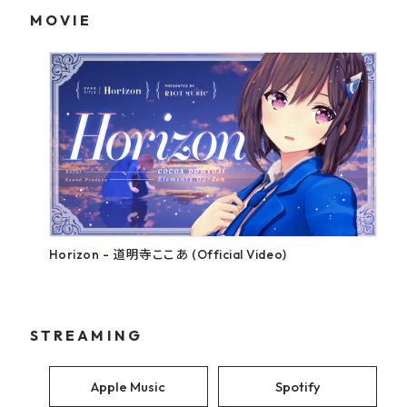
MOVIE
Horizon - 道明寺ここあ (Official Video)
STREAMING
Apple Music
Spotify