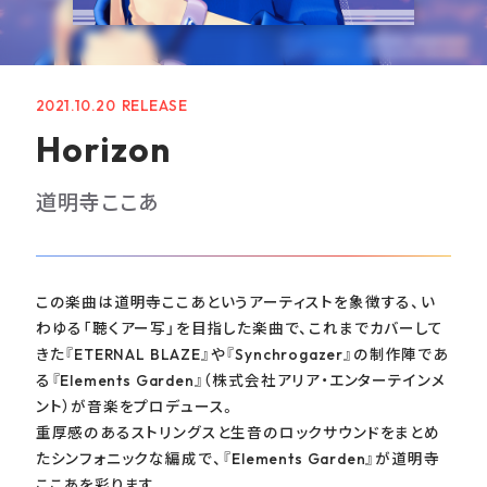
GOODS
RECRUIT
2021.10.20
CONTACT
Horizon
GUIDELINE
道明寺ここあ
PRIVACY POLICY
INFORMATION SECURITY POLICY
この楽曲は道明寺ここあというアーティストを象徴する、い
わゆる「聴くアー写」を目指した楽曲で、これまでカバーして
きた『ETERNAL BLAZE』や『Synchrogazer』の制作陣であ
る『Elements Garden』（株式会社アリア・エンターテインメ
ント）が音楽をプロデュース。
重厚感のあるストリングスと生音のロックサウンドをまとめ
たシンフォニックな編成で、『Elements Garden』が道明寺
ここあを彩ります。