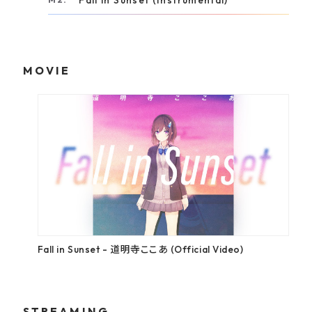
Fall in Sunset (Instrumental)
MOVIE
Fall in Sunset - 道明寺ここあ (Official Video)
STREAMING