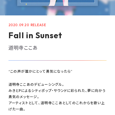
GOODS
RECRUIT
2020.09.20
CONTACT
Fall in Sunset
GUIDELINE
道明寺ここあ
PRIVACY POLICY
INFORMATION SECURITY POLICY
“この声が誰かにとって勇気になったら”
道明寺ここあのデビューシングル。
みきとPによるシティポップ・サウンドに彩られた、夢に向かう
勇気のメッセージ。
アーティストとして、道明寺ここあとしてのこれからを歌い上
げた一曲。